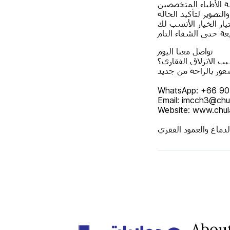
لة الأطباء المتخصصين
التصوير لتأكيد الحالة
تيار الخيار الأنسب لك
عة حتى الشفاء التام
تواصل معنا اليوم
ب الانزلاق الفقاري؟
WhatsApp: ‎+66 9
Email: imcch3@chu
Website: www.chul
Abou