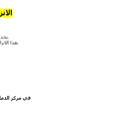
الان
يحدث الانزلاق الفقاري عندما تنزلق فقرة في العمود الفقري إلى الأمام فوق الفقرة التي تحتها.
هذا الانزلاق قد يضغط على الأعصاب ويسبب آلام الظهر، أو آلام في الساقين، أو صعوبة في المشي.
في مركز الدما