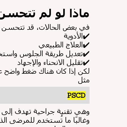
ماذا لو لم تتحسن
:في بعض الحالات، قد تتحسن 
✔️
الأدوية
✔️
العلاج الطبيعي
✔️
تعديل طريقة الجلوس واستخد
✔️
تقليل الانحناء والإجهاد
مثل
PSCD
.وهي تقنية جراحية تهدف إلى 
:وغالبًا ما تُستخدم للمرضى ال