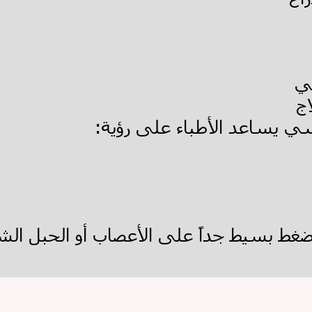
شي
ج
طيسي يساعد الأطباء على رؤية
ضغط بسيط جداً على الأعصاب أو الحبل ا
ا