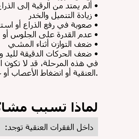
•
ألم يمتد من الرقبة إلى الذراع
•
زيادة التنميل والخدر
•
صعوبة في رفع الذراع أو استخدام اليد
•
عدم القدرة على الجلوس أو العمل لفترات طويلة
•
ضعف التوازن أثناء المشي
•
ضعف الحركات الدقيقة لليد والأصابع
في هذه المرحلة، قد لا تكون ا
العنقية أو انضغاط الأعصاب أو حتى ضغط على الحبل الشوكي.
لماذا تسبب مشاكل
:داخل الفقرات العنقية توجد