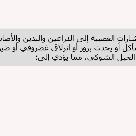
ات العصبية إلى الذراعين واليدين والأصاب
التآكل أو يحدث بروز أو انزلاق غضروفي أو ض
الحبل الشوكي، مما يؤدي إلى:
ا