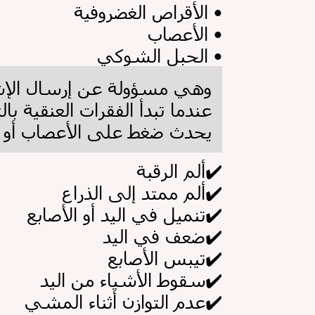
•
الأقراص الغضروفية
•
الأعصاب
•
الحبل الشوكي
.وهي مسؤولة عن إرسال الإشار
عندما تبدأ الفقرات العنقية ب
يحدث
ضغط على الأعصاب أو 
✔️
ألم الرقبة
✔️
ألم ممتد إلى الذراع
✔️
تنميل في اليد أو الأصابع
✔️
ضعف في اليد
✔️
تيبس الأصابع
✔️
سقوط الأشياء من اليد
✔️
عدم التوازن أثناء المشي