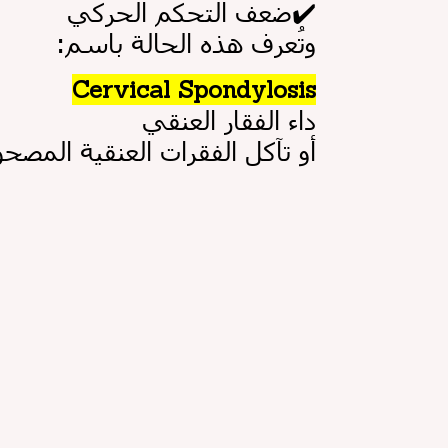
✔️
ضعف التحكم الحركي
:وتُعرف هذه الحالة باسم
Cervical Spondylosis
داء الفقار العنقي
.أو تآكل الفقرات العنقية الم